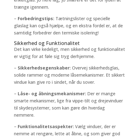
trænge igennem.
–
Forbedringstips:
Tætningslister og specielle
glaslag kan også hjælpe, og en ekstra fordel er, at de
samtidig forbedrer den termiske isolering!
Sikkerhed og Funktionalitet
Det kan virke kedeligt, men sikkerhed og funktionalitet
er vigtig for at føle sig tryg derhjemme.
–
Sikkerhedsegenskaber:
Overvej sikkerhedsglas,
solide rammer og moderne låsemekanismer. Et sikkert
vindue kan give ro i sindet, når du sover.
–
Låse- og åbningsmekanismer:
Der er mange
smarte mekanismer, lige fra vippe-tilt og drejevinduer
til skydesystemer, som kan gøre din hverdag
nemmere.
–
Funktionalitetsaspekter:
Vælg vinduer, der er
nemme at rengøre, lette at åbne, og som giver god