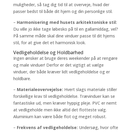
muligheder, så tag dig tid til at overveje, hvad der
passer bedst til både dit hjem og din personlige stil.
–
Harmonisering med husets arkitektoniske stil:
Du ville jo ikke tage løbesko på til en gallamiddag, vel?
På samme måde skal dine vinduer passe til dit hjems
stil, for at give det et harmonisk look.
Vedligeholdelse og Holdbarhed
Ingen ønsker at bruge deres weekender på at rengøre
og male vinduer! Derfor er det vigtigt at vælge
vinduer, der både kræver lidt vedligeholdelse og er
holdbare.
–
Materialeovervejelse:
Hvert slags materiale stiller
forskellige krav til vedligeholdelse. Trævinduer kan se
fantastiske ud, men kræver hyppig pleje. PVC er nemt
at vedligeholde men ikke altid det flotteste valg.
Aluminium kan være både flot og meget robust.
–
Frekvens af vedligeholdelse:
Undersøg, hvor ofte