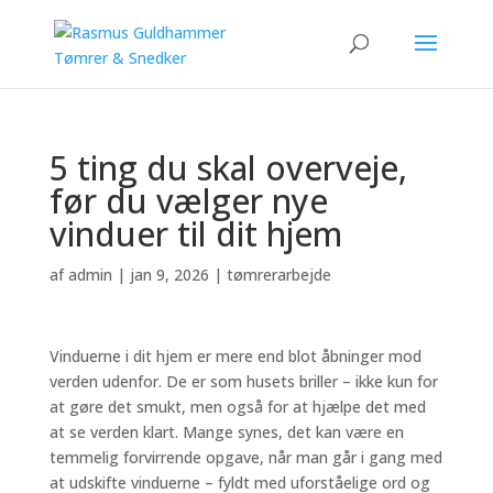
5 ting du skal overveje,
før du vælger nye
vinduer til dit hjem
af
admin
|
jan 9, 2026
|
tømrerarbejde
Vinduerne i dit hjem er mere end blot åbninger mod
verden udenfor. De er som husets briller – ikke kun for
at gøre det smukt, men også for at hjælpe det med
at se verden klart. Mange synes, det kan være en
temmelig forvirrende opgave, når man går i gang med
at udskifte vinduerne – fyldt med uforståelige ord og