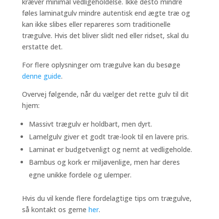
kræver minimal vedligeholdelse. Ikke desto mindre
føles laminatgulv mindre autentisk end ægte træ og
kan ikke slibes eller repareres som traditionelle
trægulve. Hvis det bliver slidt ned eller ridset, skal du
erstatte det.
For flere oplysninger om trægulve kan du besøge
denne guide
.
Overvej følgende, når du vælger det rette gulv til dit
hjem:
Massivt trægulv er holdbart, men dyrt.
Lamelgulv giver et godt træ-look til en lavere pris.
Laminat er budgetvenligt og nemt at vedligeholde.
Bambus og kork er miljøvenlige, men har deres
egne unikke fordele og ulemper.
Hvis du vil kende flere fordelagtige tips om trægulve,
så kontakt os gerne
her
.