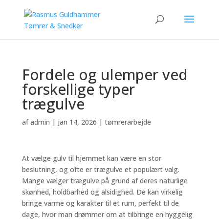
Fordele og ulemper ved
forskellige typer
trægulve
af
admin
|
jan 14, 2026
|
tømrerarbejde
At vælge gulv til hjemmet kan være en stor
beslutning, og ofte er trægulve et populært valg.
Mange vælger trægulve på grund af deres naturlige
skønhed, holdbarhed og alsidighed. De kan virkelig
bringe varme og karakter til et rum, perfekt til de
dage, hvor man drømmer om at tilbringe en hyggelig