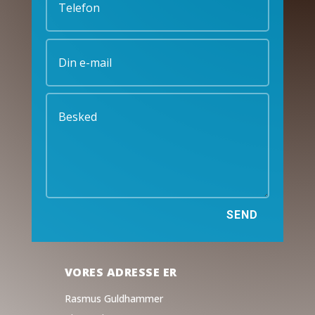
SEND
VORES ADRESSE ER
Rasmus Guldhammer