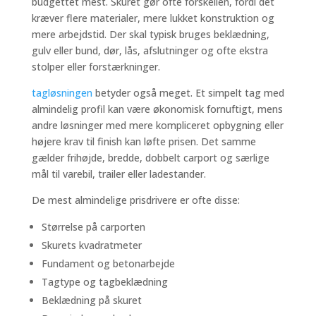
budgettet mest. Skuret gør ofte forskellen, fordi det
kræver flere materialer, mere lukket konstruktion og
mere arbejdstid. Der skal typisk bruges beklædning,
gulv eller bund, dør, lås, afslutninger og ofte ekstra
stolper eller forstærkninger.
tagløsningen
betyder også meget. Et simpelt tag med
almindelig profil kan være økonomisk fornuftigt, mens
andre løsninger med mere kompliceret opbygning eller
højere krav til finish kan løfte prisen. Det samme
gælder frihøjde, bredde, dobbelt carport og særlige
mål til varebil, trailer eller ladestander.
De mest almindelige prisdrivere er ofte disse:
Størrelse på carporten
Skurets kvadratmeter
Fundament og betonarbejde
Tagtype og tagbeklædning
Beklædning på skuret