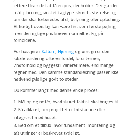
lettere bliver det at få en pris, der holder. Det gælder
mål, placering, ønsket tagtype, skurets størrelse og
om der skal forberedes til el, belysning eller opladning.
Et hurtigt overslag kan være fint som første pejling,
men den rigtige pris kræver normalt et kig på
forholdene.
For husejere i
Saltum
,
Hjørring
og omegn er den
lokale vurdering ofte en fordel, fordi terræn,
vindforhold og byggestil varierer mere, end mange
regner med. Den samme standardløsning passer ikke
nødvendigvis lige godt to steder.
Du kommer langt med denne enkle proces:
Mål op og notér, hvad skuret faktisk skal bruges til.
Få afklaret, om projektet er fritstående eller
integreret med huset.
Bed om et tilbud, hvor fundament, montering og
afslutninger er beskrevet tydeligt.