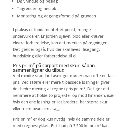
Dør, vindue og beslag
Tagrender og nedløb
Montering og adgangsforhold på grunden
I praksis er fundamentet et punkt, mange
undervurderer. Er jorden ujævn, blød eller kræver
ekstra forberedelse, kan det mærkes på regningen.
Det gælder også, hvis der skal laves flisegang,
bundsikring eller forberedelse til el.
Pris pr. m² på carport med skur: sådan
sammenligner du tilbud
Ved mindre standardløsninger møder man ofte en fast
pris. Ved større eller mere tilpassede løsninger giver
det bedre mening at regne i pris pr. m². Det gør det
nemmere at holde to projekter op mod hinanden, især
hvis den ene løsning er lidt bredere, har større skur
eller mere avanceret tag.
Pris pr. m² er dog kun nyttig, hvis de samme dele er
med i regnestykket. Et tilbud på 3.500 kr. pr. m² kan