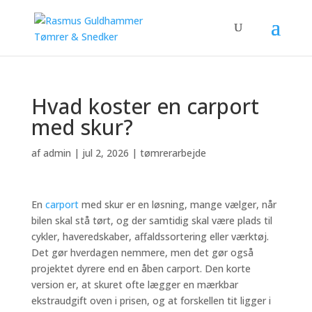
Hvad koster en carport
med skur?
af
admin
|
jul 2, 2026
|
tømrerarbejde
En
carport
med skur er en løsning, mange vælger, når
bilen skal stå tørt, og der samtidig skal være plads til
cykler, haveredskaber, affaldssortering eller værktøj.
Det gør hverdagen nemmere, men det gør også
projektet dyrere end en åben carport. Den korte
version er, at skuret ofte lægger en mærkbar
ekstraudgift oven i prisen, og at forskellen tit ligger i