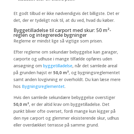
Et godt tilbud er ikke nødvendigvis det billigste. Det er
det, der er tydeligt nok til, at du ved, hvad du køber.
Byggetilladelse til carport med skur: 50 m²-
reglen og integrerede bygninger
Reglerne er mindst lige så vigtige som prisen.
Efter reglerne om sekundær bebyggelse kan garager,
carporte og udhuse i mange tilfælde opføres uden
ansøgning om
byggetilladelse
, når det samlede areal
på grunden højst er
50,0 m²
, og bygningsreglementet
samt anden lovgivning er overholdt. Du kan læse mere
hos
Bygningsreglementet
.
Hvis den samlede sekundære bebyggelse overstiger
50,0 m²
, er der altid krav om byggetilladelse. Det
punkt bliver ofte overset, fordi mange kun kigger på
den nye carport og glemmer eksisterende skur, udhus
eller overdækket terrasse på samme grund.