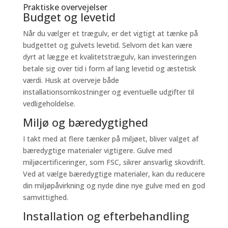
Praktiske overvejelser
Budget og levetid
Når du vælger et trægulv, er det vigtigt at tænke på
budgettet og gulvets levetid. Selvom det kan være
dyrt at lægge et kvalitetstrægulv, kan investeringen
betale sig over tid i form af lang levetid og æstetisk
værdi. Husk at overveje både
installationsomkostninger og eventuelle udgifter til
vedligeholdelse.
Miljø og bæredygtighed
I takt med at flere tænker på miljøet, bliver valget af
bæredygtige materialer vigtigere. Gulve med
miljøcertificeringer, som FSC, sikrer ansvarlig skovdrift.
Ved at vælge bæredygtige materialer, kan du reducere
din miljøpåvirkning og nyde dine nye gulve med en god
samvittighed.
Installation og efterbehandling