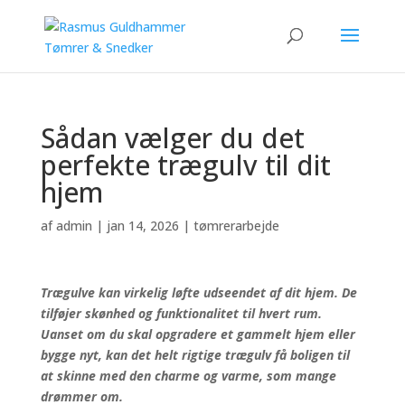
Sådan vælger du det
perfekte trægulv til dit
hjem
af
admin
|
jan 14, 2026
|
tømrerarbejde
Trægulve kan virkelig løfte udseendet af dit hjem. De
tilføjer skønhed og funktionalitet til hvert rum.
Uanset om du skal opgradere et gammelt hjem eller
bygge nyt, kan det helt rigtige trægulv få boligen til
at skinne med den charme og varme, som mange
drømmer om.