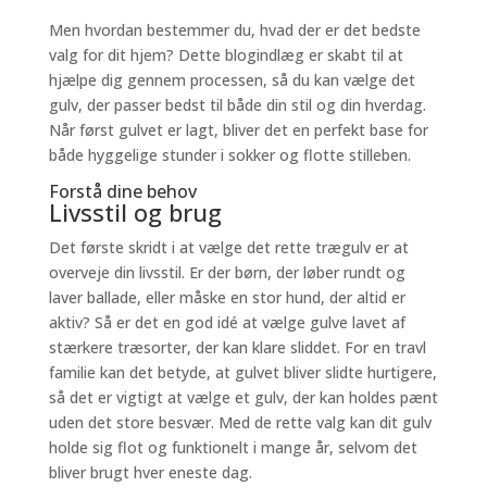
Men hvordan bestemmer du, hvad der er det bedste
valg for dit hjem? Dette blogindlæg er skabt til at
hjælpe dig gennem processen, så du kan vælge det
gulv, der passer bedst til både din stil og din hverdag.
Når først gulvet er lagt, bliver det en perfekt base for
både hyggelige stunder i sokker og flotte stilleben.
Forstå dine behov
Livsstil og brug
Det første skridt i at vælge det rette trægulv er at
overveje din livsstil. Er der børn, der løber rundt og
laver ballade, eller måske en stor hund, der altid er
aktiv? Så er det en god idé at vælge gulve lavet af
stærkere træsorter, der kan klare sliddet. For en travl
familie kan det betyde, at gulvet bliver slidte hurtigere,
så det er vigtigt at vælge et gulv, der kan holdes pænt
uden det store besvær. Med de rette valg kan dit gulv
holde sig flot og funktionelt i mange år, selvom det
bliver brugt hver eneste dag.