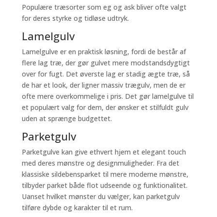
Populære træsorter som eg og ask bliver ofte valgt
for deres styrke og tidløse udtryk.
Lamelgulv
Lamelgulve er en praktisk løsning, fordi de består af
flere lag træ, der gør gulvet mere modstandsdygtigt
over for fugt. Det øverste lag er stadig ægte træ, så
de har et look, der ligner massiv trægulv, men de er
ofte mere overkommelige i pris. Det gør lamelgulve til
et populært valg for dem, der ønsker et stilfuldt gulv
uden at sprænge budgettet.
Parketgulv
Parketgulve kan give ethvert hjem et elegant touch
med deres mønstre og designmuligheder. Fra det
klassiske sildebensparket til mere moderne mønstre,
tilbyder parket både flot udseende og funktionalitet.
Uanset hvilket mønster du vælger, kan parketgulv
tilføre dybde og karakter til et rum.