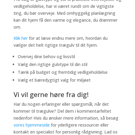
vedligeholdelse, har vi været rundt om de vigtigste
ting, du bør overveje. Med omhyggelig planlægning
kan dit hjem få den varme og elegance, du drømmer
om.
Klik her
for at læse endnu mere om, hvordan du
vælger det helt rigtige trægulv til dit hjem.
Overvej dine behov og livsstil
Vælg den rigtige gulvtype til din stil
Tænk på budget og fremtidig vedligeholdelse
Vælg et bæredygtigt valg for miljøet
Vi vil gerne høre fra dig!
Har du nogen erfaringer eller spørgsmål, når det
kommer til trægulve? Del dem i kommentarfeltet
nedenfor! Hvis du ønsker mere information, så besøg
vores hjemmeside
for yderligere ressourcer eller
kontakt en specialist for personlig rådgivning. Lad os